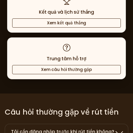
Kết quả và lịch sử thắng
Xem kết quả thắng
Trung tâm hỗ trợ
Xem câu hỏi thường gặp
Câu hỏi thường gặp về rút tiền
Tôi cần đăng nhập trước khi rút tiền không?