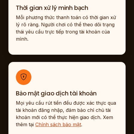
Thời gian xử lý minh bạch
Mỗi phương thức thanh toán có thời gian xử
lý rõ ràng. Người chơi có thể theo dõi trạng
thái yêu cầu trực tiếp trong tài khoản của
mình.
Bảo mật giao dịch tài khoản
Mọi yêu cầu rút tiền đều được xác thực qua
tài khoản đăng nhập, đảm bảo chỉ chủ tài
khoản mới có thể thực hiện giao dịch. Xem
thêm tại
Chính sách bảo mật
.