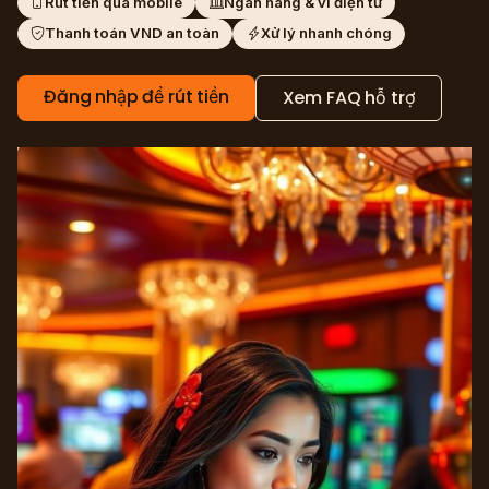
Rút tiền qua mobile
Ngân hàng & ví điện tử
Thanh toán VND an toàn
Xử lý nhanh chóng
Đăng nhập để rút tiền
Xem FAQ hỗ trợ