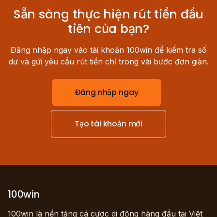
Sẵn sàng thực hiện rút tiền đầu
tiên của bạn?
Đăng nhập ngay vào tài khoản 100win để kiểm tra số
dư và gửi yêu cầu rút tiền chỉ trong vài bước đơn giản.
Đăng nhập ngay
Tạo tài khoản mới
100win
100win là nền tảng cá cược di động hàng đầu tại Việt