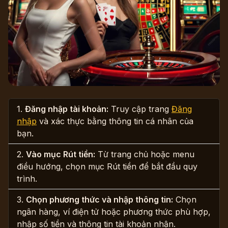
Đăng nhập tài khoản:
Truy cập trang
Đăng
nhập
và xác thực bằng thông tin cá nhân của
bạn.
Vào mục Rút tiền:
Từ trang chủ hoặc menu
điều hướng, chọn mục Rút tiền để bắt đầu quy
trình.
Chọn phương thức và nhập thông tin:
Chọn
ngân hàng, ví điện tử hoặc phương thức phù hợp,
nhập số tiền và thông tin tài khoản nhận.