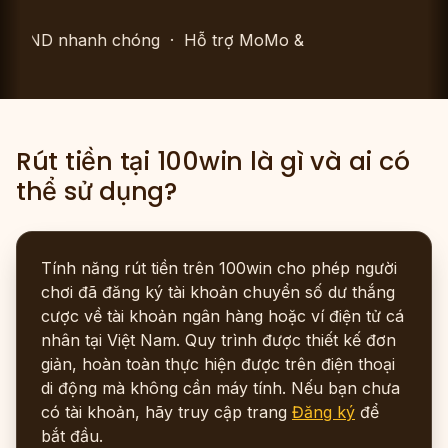
ền VND nhanh chóng · Hỗ trợ MoMo & ZaloPay · Chuyển kho
Rút tiền VND nhan
Rút tiền tại 100win là gì và ai có
thể sử dụng?
Tính năng rút tiền trên 100win cho phép người
chơi đã đăng ký tài khoản chuyển số dư thắng
cược về tài khoản ngân hàng hoặc ví điện tử cá
nhân tại Việt Nam. Quy trình được thiết kế đơn
giản, hoàn toàn thực hiện được trên điện thoại
di động mà không cần máy tính. Nếu bạn chưa
có tài khoản, hãy truy cập trang
Đăng ký
để
bắt đầu.