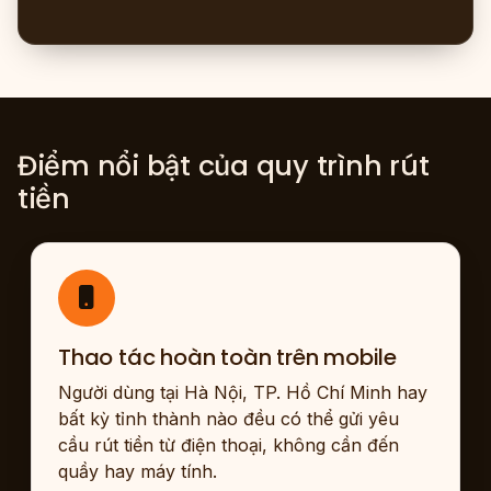
Điểm nổi bật của quy trình rút
tiền
Thao tác hoàn toàn trên mobile
Người dùng tại Hà Nội, TP. Hồ Chí Minh hay
bất kỳ tỉnh thành nào đều có thể gửi yêu
cầu rút tiền từ điện thoại, không cần đến
quầy hay máy tính.